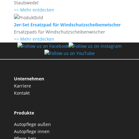
Staubwedel
>> Mehr entdecken
2er-Set Ersatzpad für Windschutzscheibenwischer
Ersatzpads für Windschutzscheibenwischer
>> Mehr entdecken
Unternehmen
Karriere
Kontakt
Produkte
Autopflege außen
Autopflege innen
Pflege-Sets