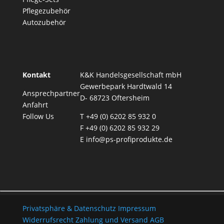
Pflegezubehör
Autozubehör
Kontakt
K&K Handelsgesellschaft mbH
Gewerbepark Hardtwald 14
Ansprechpartner
D- 68723 Oftersheim
Anfahrt
Follow Us
T
+49 (0) 6202 85 932 0
F +49 (0) 6202 85 932 29
E
info@ps-profiprodukte.de
Privatsphäre & Datenschutz
Impressum
Widerrufsrecht
Zahlung und Versand
AGB