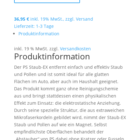
36,95
€
inkl. 19% MwSt., zzgl.
Versand
Lieferzeit: 1-3 Tage
Produktinformation
inkl. 19 % MwSt.
zzgl.
Versandkosten
Produktinformation
Der PS Staub-EX entfernt einfach und effektiv Staub
und Pollen und ist somit ideal für alle glatten
Flächen im Auto, aber auch im Haushalt geeignet.
Das Produkt kommt ganz ohne Reinigungschemie
aus und bringt stattdessen einen physikalischen
Effekt zum Einsatz: die elektrostatische Anziehung.
Durch seine spezielle Struktur, die aus extraweichen
Mikrofaserkordeln gebildet wird, nimmt der Staub-EX
Staub und Pollen auf wie ein Magnet. Selbst
empfindlichste Oberflächen behandelt der
„Abstauber“ von PS dabei ohne Kratzer oder Fusseln.