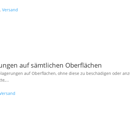
l.
Versand
ngen auf sämtlichen Oberflächen
blagerungen auf Oberflächen, ohne diese zu beschädigen oder anz
te,
...
Versand