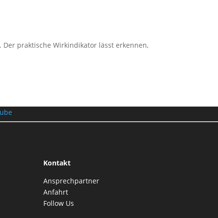
 Der praktische Wirkindikator lässt erkennen,
Kontakt
Ansprechpartner
Anfahrt
Follow Us