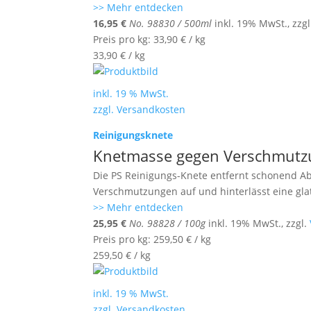
>> Mehr entdecken
16,95
€
No. 98830 / 500ml
inkl. 19% MwSt., zzg
Preis pro kg:
33,90
€
/
kg
33,90
€
/
kg
inkl. 19 % MwSt.
zzgl.
Versandkosten
Reinigungsknete
Knetmasse gegen Verschmutzu
Die PS Reinigungs-Knete entfernt schonend A
Verschmutzungen auf und hinterlässt eine glat
>> Mehr entdecken
25,95
€
No. 98828 / 100g
inkl. 19% MwSt., zzgl.
Preis pro kg:
259,50
€
/
kg
259,50
€
/
kg
inkl. 19 % MwSt.
zzgl.
Versandkosten