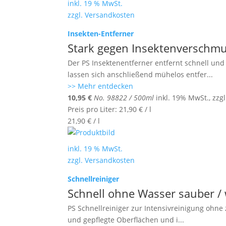
inkl. 19 % MwSt.
zzgl.
Versandkosten
Insekten-Entferner
Stark gegen Insektenverschm
Der PS Insektenentferner entfernt schnell und
lassen sich anschließend mühelos entfer
...
>> Mehr entdecken
10,95
€
No. 98822 / 500ml
inkl. 19% MwSt., zzg
Preis pro Liter:
21,90
€
/
l
21,90
€
/
l
inkl. 19 % MwSt.
zzgl.
Versandkosten
Schnellreiniger
Schnell ohne Wasser sauber /
PS Schnellreiniger zur Intensivreinigung ohne 
und gepflegte Oberflächen und i
...