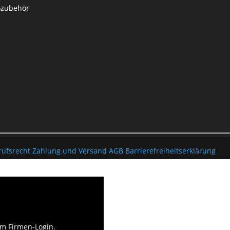
ozubehör
rufsrecht
Zahlung und Versand
AGB
Barrierefreiheitserklärung
um Firmen-Login.