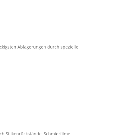
ckigsten Ablagerungen durch spezielle
h Silikonrückstände, Schmierfilme,