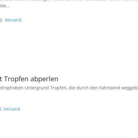
Ide
...
gl.
Versand
t Tropfen abperlen
hydrophoben Untergrund Tropfen, die durch den Fahrtwind weggeb
l.
Versand