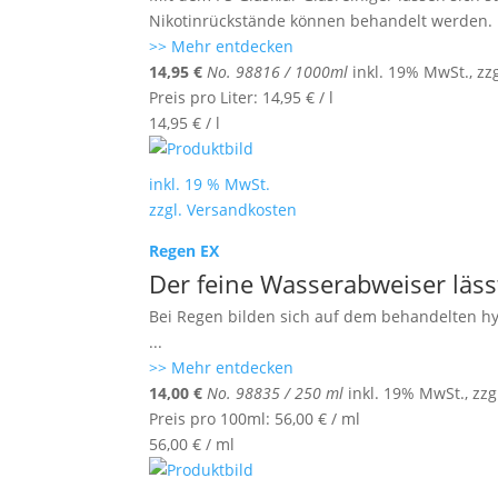
Nikotinrückstände können behandelt werden. 
>> Mehr entdecken
14,95
€
No. 98816 / 1000ml
inkl. 19% MwSt., zz
Preis pro Liter:
14,95
€
/
l
14,95
€
/
l
inkl. 19 % MwSt.
zzgl.
Versandkosten
Regen EX
Der feine Wasserabweiser läss
Bei Regen bilden sich auf dem behandelten 
...
>> Mehr entdecken
14,00
€
No. 98835 / 250 ml
inkl. 19% MwSt., zzg
Preis pro 100ml:
56,00
€
/
ml
56,00
€
/
ml