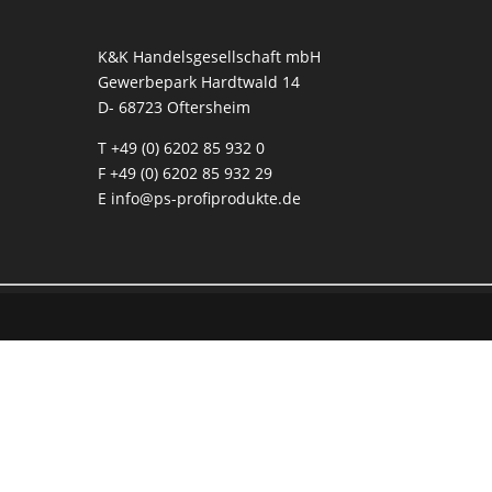
K&K Handelsgesellschaft mbH
Gewerbepark Hardtwald 14
D- 68723 Oftersheim
T
+49 (0) 6202 85 932 0
F +49 (0) 6202 85 932 29
E
info@ps-profiprodukte.de