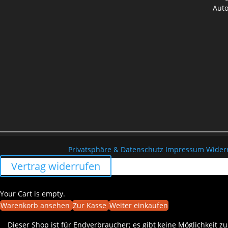
Aut
Privatsphäre & Datenschutz
Impressum
Wider
Vertrag widerrufen
Warenkorb
Your Cart is empty.
Warenkorb ansehen
Zur Kasse
Weiter einkaufen
Dieser Shop ist für Endverbraucher; es gibt keine Möglichkeit z