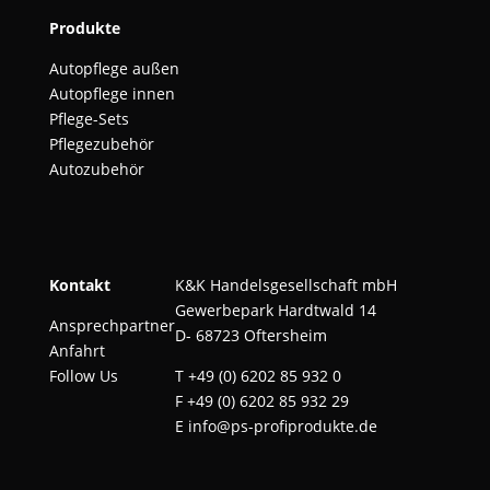
Produkte
Autopflege außen
Autopflege innen
Pflege-Sets
Pflegezubehör
Autozubehör
Kontakt
K&K Handelsgesellschaft mbH
Gewerbepark Hardtwald 14
Ansprechpartner
D- 68723 Oftersheim
Anfahrt
Follow Us
T
+49 (0) 6202 85 932 0
F +49 (0) 6202 85 932 29
E
info@ps-profiprodukte.de